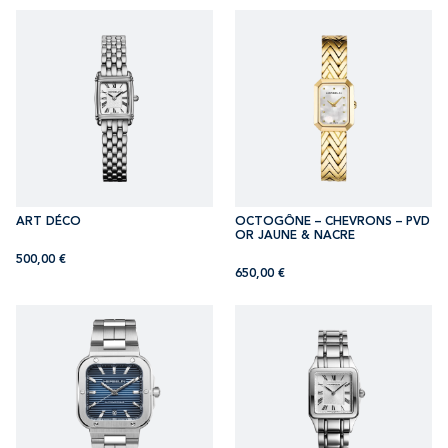
ART DÉCO
OCTOGÔNE – CHEVRONS – PVD
OR JAUNE & NACRE
500,00
€
650,00
€