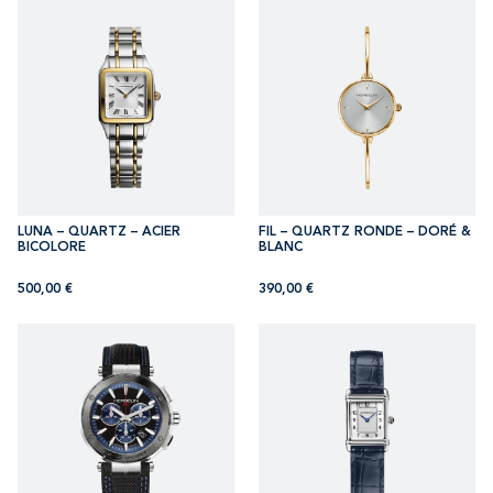
LUNA – QUARTZ – ACIER
FIL – QUARTZ RONDE – DORÉ &
BICOLORE
BLANC
500,00
€
390,00
€