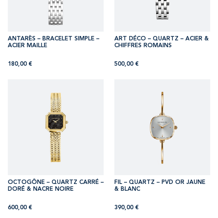
ANTARÈS – BRACELET SIMPLE –
ART DÉCO – QUARTZ – ACIER &
ACIER MAILLE
CHIFFRES ROMAINS
180,00
€
500,00
€
OCTOGÔNE – QUARTZ CARRÉ –
FIL – QUARTZ – PVD OR JAUNE
DORÉ & NACRE NOIRE
& BLANC
600,00
€
390,00
€