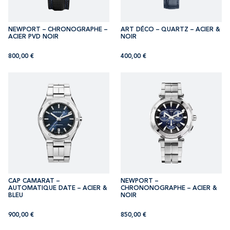
NEWPORT – CHRONOGRAPHE –
ART DÉCO – QUARTZ – ACIER &
ACIER PVD NOIR
NOIR
800,00
€
400,00
€
CAP CAMARAT –
NEWPORT –
AUTOMATIQUE DATE – ACIER &
CHRONONOGRAPHE – ACIER &
BLEU
NOIR
900,00
€
850,00
€