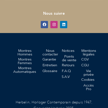
Nous suivre
Montres
Nous
Notices
Mentions
Hommes
contacter
légales
Points
Montres
Garantie
CGV
de vente
Femmes
Entretien
Retours
CGU
Montres
Glossaire
F.A.Q
Vie
Automatiques
privée
S.A.V
Cookies
Accès
Pro
Herbelin, Horloger Contemporain depuis 1947,