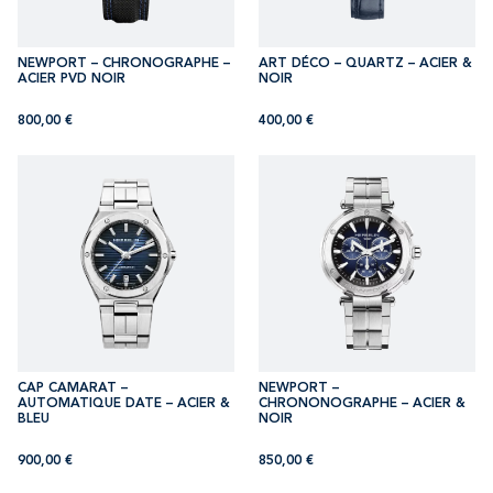
NEWPORT – CHRONOGRAPHE –
ART DÉCO – QUARTZ – ACIER &
ACIER PVD NOIR
NOIR
800,00
€
400,00
€
CAP CAMARAT –
NEWPORT –
AUTOMATIQUE DATE – ACIER &
CHRONONOGRAPHE – ACIER &
BLEU
NOIR
900,00
€
850,00
€