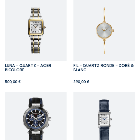
LUNA – QUARTZ – ACIER
FIL – QUARTZ RONDE – DORÉ &
BICOLORE
BLANC
500,00
€
390,00
€