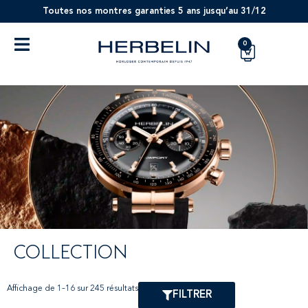
Toutes nos montres garanties 5 ans jusqu’au 31/12
0
COLLECTION
Affichage de 1–16 sur 245 résultats
FILTRER