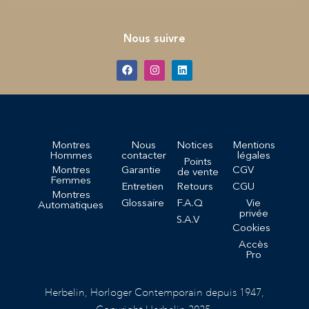
Nous suivre
Montres
Nous
Notices
Mentions
Hommes
contacter
légales
Points
Montres
Garantie
CGV
de vente
Femmes
Entretien
Retours
CGU
Montres
Glossaire
F.A.Q
Vie
Automatiques
privée
S.A.V
Cookies
Accès
Pro
Herbelin, Horloger Contemporain depuis 1947,