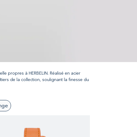
relle propres à HERBELIN. Réalisé en acier
iers de la collection, soulignant la finesse du
nge