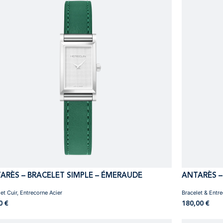
ARÈS – BRACELET SIMPLE – ÉMERAUDE
ANTARÈS –
et Cuir, Entrecorne Acier
Bracelet & Entr
00
€
180,00
€