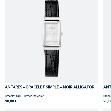
ANTARÈS – BRACELET SIMPLE – NOIR ALLIGATOR
ANT
Bracelet Cuir, Entrecorne Acier
Bracel
90,00
€
90,