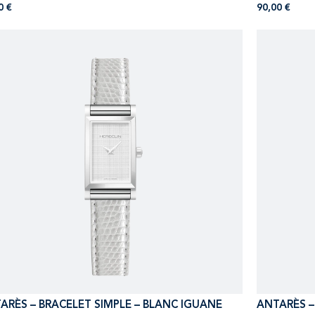
00
€
90,00
€
ARÈS – BRACELET SIMPLE – BLANC IGUANE
ANTARÈS –