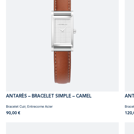
ANTARÈS – BRACELET SIMPLE – CAMEL
ANT
Bracelet Cuir, Entrecorne Acier
Bracel
90,00
€
120