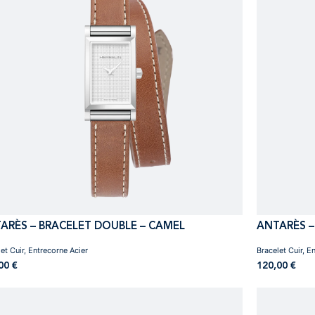
ARÈS – BRACELET DOUBLE – CAMEL
ANTARÈS –
et Cuir, Entrecorne Acier
Bracelet Cuir, E
,00
€
120,00
€