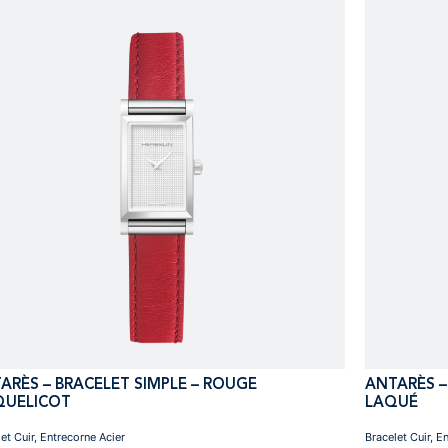
ARÈS – BRACELET SIMPLE – ROUGE
ANTARÈS –
UELICOT
LAQUÉ
et Cuir, Entrecorne Acier
Bracelet Cuir, E