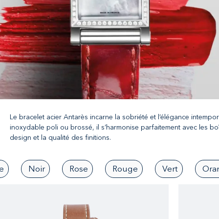
Le bracelet acier Antarès incarne la sobriété et l’élégance intempo
inoxydable poli ou brossé, il s’harmonise parfaitement avec les boît
design et la qualité des finitions.
e
Noir
Rose
Rouge
Vert
Ora