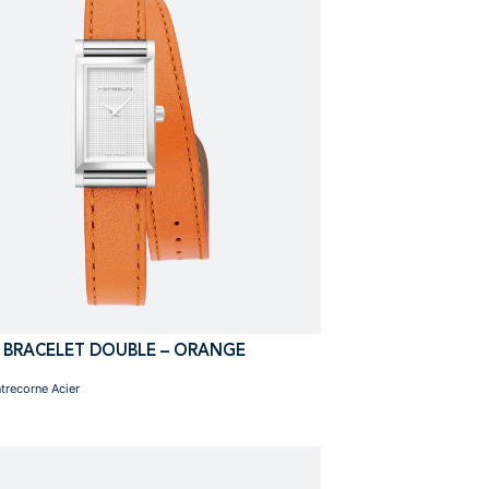
 BRACELET DOUBLE – ORANGE
ntrecorne Acier