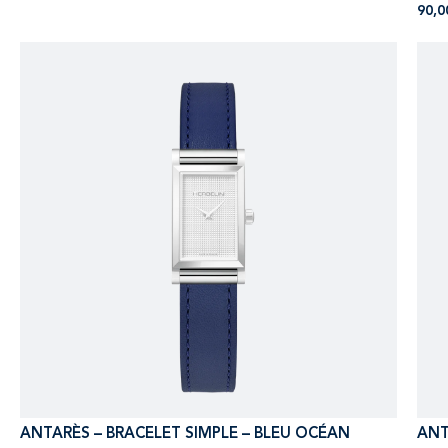
90,
ANTARÈS – BRACELET SIMPLE – BLEU OCÉAN
ANT