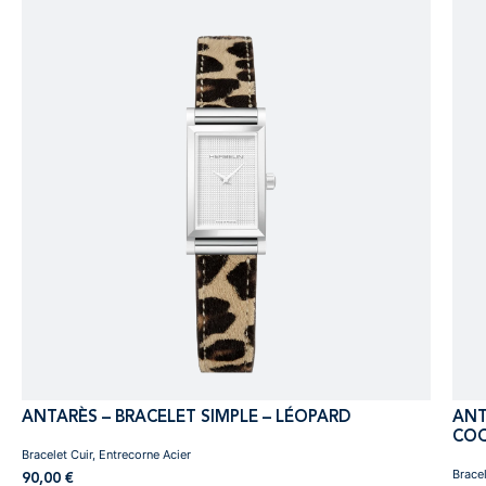
ANTARÈS – BRACELET SIMPLE – LÉOPARD
ANT
COQ
Bracelet Cuir, Entrecorne Acier
Bracel
90,00
€