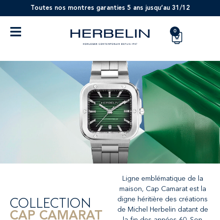
Toutes nos montres garanties 5 ans jusqu’au 31/12
0
Ligne emblématique de la
maison, Cap Camarat est la
COLLECTION
digne héritière des créations
de Michel Herbelin datant de
CAP CAMARAT
la fin des années 60. Son