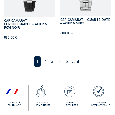
CAP CAMARAT – QUARTZ DATE
CAP CAMARAT –
– ACIER & VERT
CHRONOGRAPHE – ACIER &
FKM NOIR
600,00
€
880,00
€
1
2
3
4
Suivant
FABRIQUÉ
LIVRAISON
PAIEMENTS
GARANTIE
EN FRANCE
48H OFFERTE
SECURISÉS
INTERNATIONALE