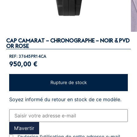
CAP CAMARAT – CHRONOGRAPHE – NOIR & PVD
OR ROSE
REF: 37645PR14CA
950,00
€
Rupture de stock
Soyez informé du retour en stock de ce modèle.
M’avertir
J’autorise l’utilisation de cette adresse e-mail