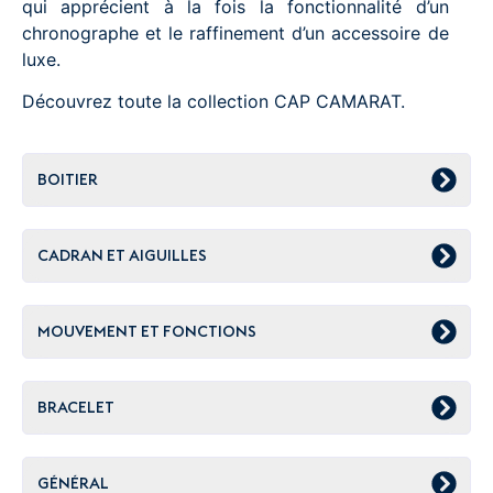
qui apprécient à la fois la fonctionnalité d’un
chronographe et le raffinement d’un accessoire de
luxe.
Découvrez toute la collection CAP CAMARAT.
BOITIER
CADRAN ET AIGUILLES
MOUVEMENT ET FONCTIONS
BRACELET
GÉNÉRAL