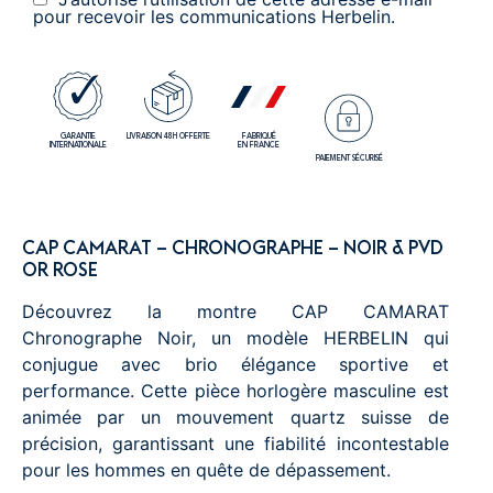
pour recevoir les communications Herbelin.
GARANTIE
LIVRAISON 48H OFFERTE
FABRIQUÉ
INTERNATIONALE
EN FRANCE
PAIEMENT SÉCURISÉ
CAP CAMARAT – CHRONOGRAPHE – NOIR & PVD
OR ROSE
Découvrez la montre CAP CAMARAT
Chronographe Noir, un modèle HERBELIN qui
conjugue avec brio élégance sportive et
performance. Cette pièce horlogère masculine est
animée par un mouvement quartz suisse de
précision, garantissant une fiabilité incontestable
pour les hommes en quête de dépassement.