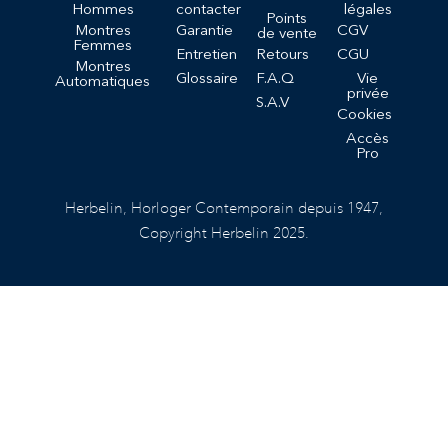
Hommes
contacter
légales
Points
Montres
Garantie
CGV
de vente
Femmes
Entretien
Retours
CGU
Montres
Glossaire
F.A.Q
Vie
Automatiques
privée
S.A.V
Cookies
Accès
Pro
Herbelin, Horloger Contemporain depuis 1947,
Copyright Herbelin 2025.