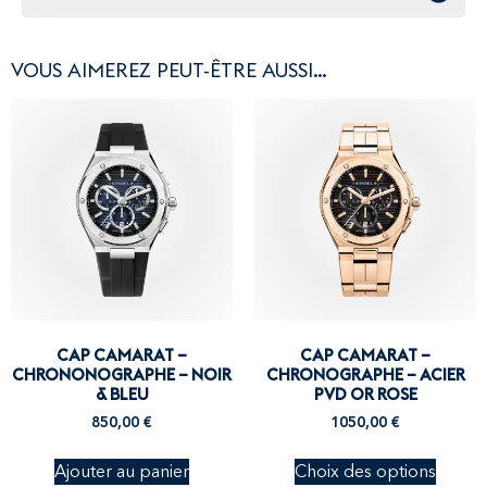
VOUS AIMEREZ PEUT-ÊTRE AUSSI…
CAP CAMARAT –
CAP CAMARAT –
CHRONONOGRAPHE – NOIR
CHRONOGRAPHE – ACIER
& BLEU
PVD OR ROSE
850,00
€
1050,00
€
Ajouter au panier
Choix des options