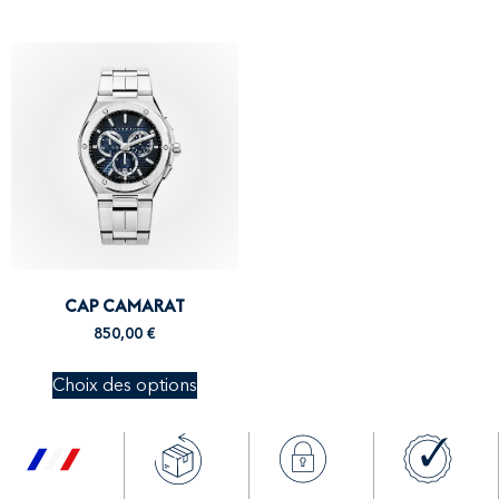
CAP CAMARAT
850,00
€
Choix des options