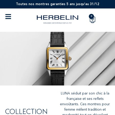
Toutes nos montres garanties 5 ans jusqu’au 31/12
0
LUNA séduit par son chic à la
française et ses reflets
envoûtants. Ces montres pour
COLLECTION
femme mêlent tradition et
modernité tout en dévoilant