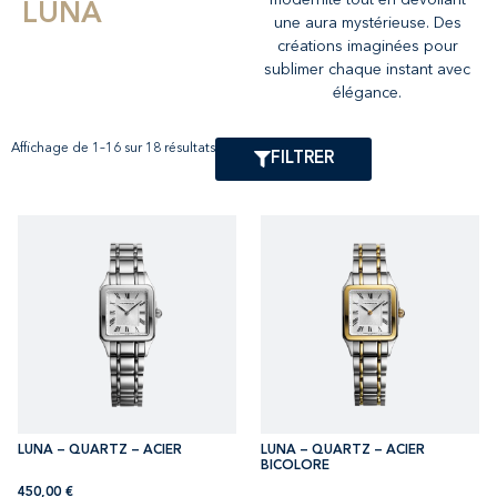
LUNA
une aura mystérieuse. Des
créations imaginées pour
sublimer chaque instant avec
élégance.
Affichage de 1–16 sur 18 résultats
FILTRER
LUNA – QUARTZ – ACIER
LUNA – QUARTZ – ACIER
BICOLORE
450,00
€