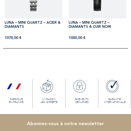
LUNA – MINI QUARTZ – ACIER &
LUNA – MINI QUARTZ –
DIAMANTS
DIAMANTS & CUIR NOIR
1070,00
€
1000,00
€
FABRIQUÉ
LIVRAISON
PAIEMENTS
GARANTIE
EN FRANCE
48H OFFERTE
SECURISÉS
INTERNATIONALE
Abonnez-vous à notre newsletter