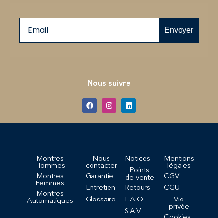
Email
Envoyer
Nous suivre
Montres
Nous
Notices
Mentions
Hommes
contacter
légales
Points
Montres
Garantie
CGV
de vente
Femmes
Entretien
Retours
CGU
Montres
Glossaire
F.A.Q
Vie
Automatiques
privée
S.A.V
Cookies