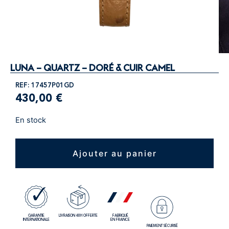
LUNA – QUARTZ – DORÉ & CUIR CAMEL
REF: 17457P01GD
430,00
€
En stock
Ajouter au panier
GARANTIE
LIVRAISON 48H OFFERTE
FABRIQUÉ
INTERNATIONALE
EN FRANCE
PAIEMENT SÉCURISÉ