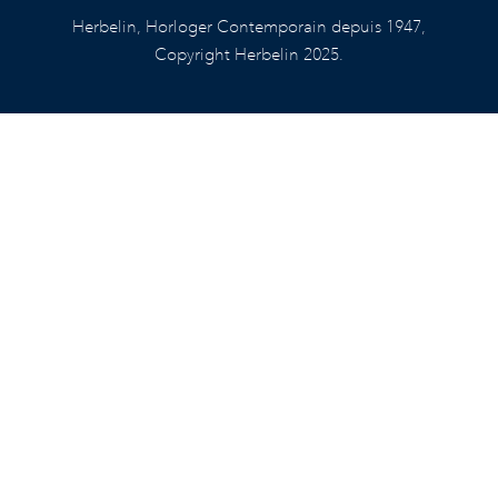
Herbelin, Horloger Contemporain depuis 1947,
Copyright Herbelin 2025.