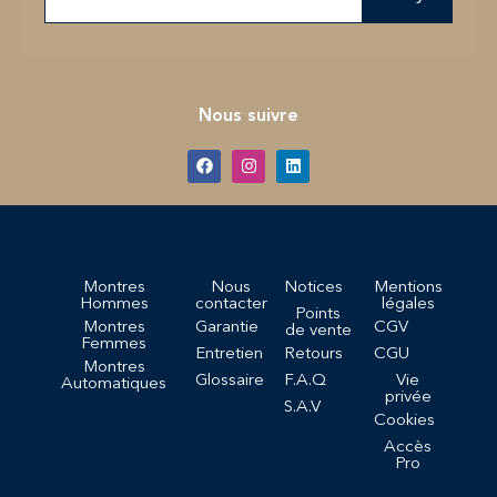
Nous suivre
Montres
Nous
Notices
Mentions
Hommes
contacter
légales
Points
Montres
Garantie
CGV
de vente
Femmes
Entretien
Retours
CGU
Montres
Glossaire
F.A.Q
Vie
Automatiques
privée
S.A.V
Cookies
Accès
Pro