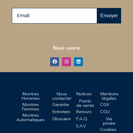
Email
Envoyer
Nous suivre
Montres
Nous
Notices
Mentions
Hommes
contacter
légales
Points
Montres
Garantie
CGV
de vente
Femmes
Entretien
Retours
CGU
Montres
Glossaire
F.A.Q
Vie
Automatiques
privée
S.A.V
Cookies