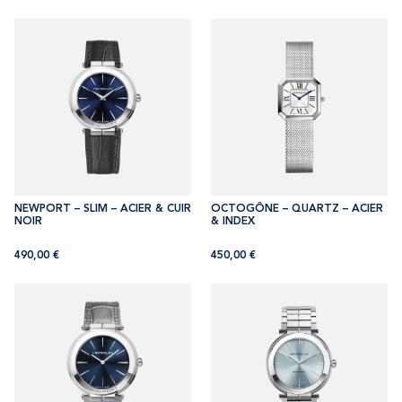
NEWPORT – SLIM – ACIER & CUIR
OCTOGÔNE – QUARTZ – ACIER
NOIR
& INDEX
490,00
€
450,00
€