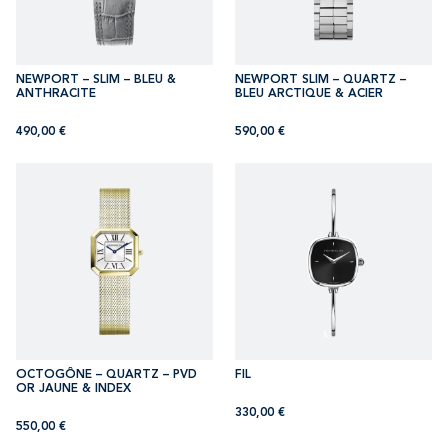
NEWPORT – SLIM – BLEU &
NEWPORT SLIM – QUARTZ –
ANTHRACITE
BLEU ARCTIQUE & ACIER
490,00
€
590,00
€
OCTOGÔNE – QUARTZ – PVD
FIL
OR JAUNE & INDEX
330,00
€
550,00
€