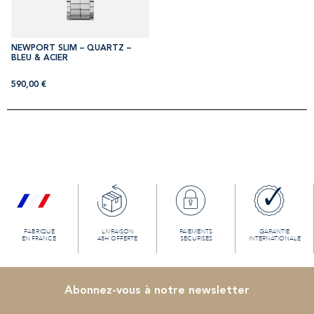
NEWPORT SLIM – QUARTZ –
BLEU & ACIER
590,00
€
FABRIQUÉ
LIVRAISON
PAIEMENTS
GARANTIE
EN FRANCE
48H OFFERTE
SECURISÉS
INTERNATIONALE
Abonnez-vous à notre newsletter