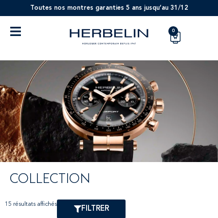
Toutes nos montres garanties 5 ans jusqu’au 31/12
0
COLLECTION
15 résultats affichés
FILTRER