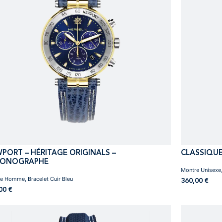
PORT – HÉRITAGE ORIGINALS –
CLASSIQUE
RONOGRAPHE
Montre Unisexe,
e Homme, Bracelet Cuir Bleu
360,00
€
,00
€