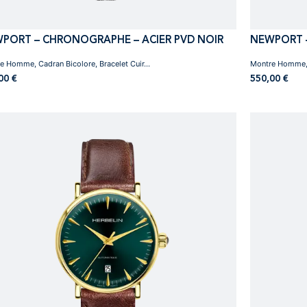
PORT – CHRONOGRAPHE – ACIER PVD NOIR
NEWPORT –
e Homme, Cadran Bicolore, Bracelet Cuir...
Montre Homme, 
,00
€
550,00
€