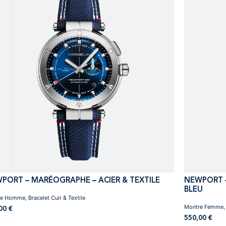
PORT – MARÉOGRAPHE – ACIER & TEXTILE
NEWPORT –
BLEU
e Homme, Bracelet Cuir & Textile
Montre Femme, B
,00
€
550,00
€