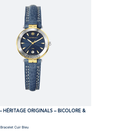
 HÉRITAGE ORIGINALS – BICOLORE &
racelet Cuir Bleu