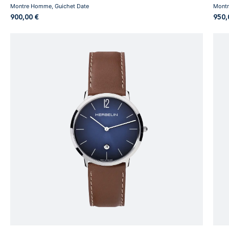
Montre Homme, Guichet Date
Montr
900,00
€
950