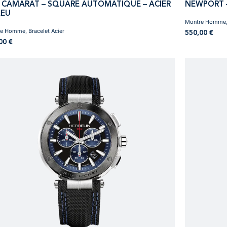
 CAMARAT – SQUARE AUTOMATIQUE – ACIER
NEWPORT –
LEU
Montre Homme, 
e Homme, Bracelet Acier
550,00
€
,00
€