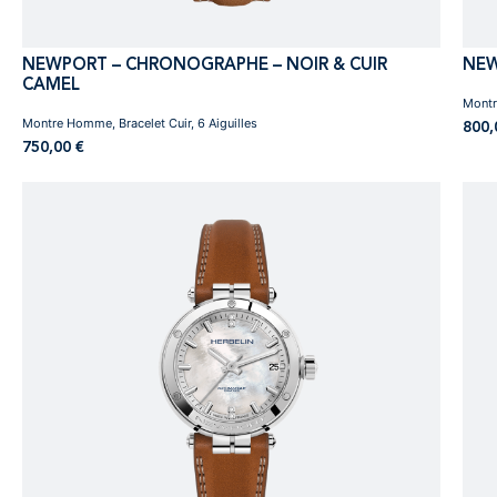
NEWPORT – CHRONOGRAPHE – NOIR & CUIR
NEW
CAMEL
Montr
Montre Homme, Bracelet Cuir, 6 Aiguilles
800
750,00
€