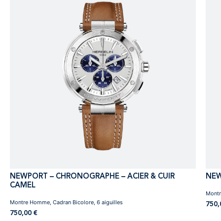
NEWPORT – CHRONOGRAPHE – ACIER & CUIR
NEW
CAMEL
Montr
Montre Homme, Cadran Bicolore, 6 aiguilles
750
750,00
€