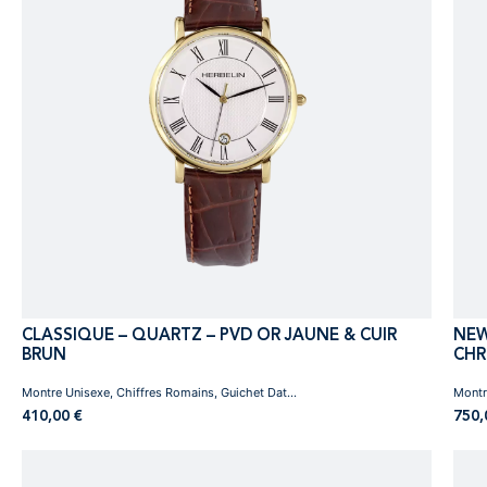
CLASSIQUE – QUARTZ – PVD OR JAUNE & CUIR
NEW
BRUN
CH
Montre Unisexe, Chiffres Romains, Guichet Dat...
Montr
410,00
€
750