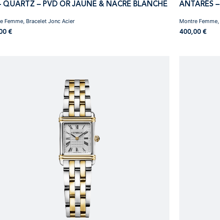
 – QUARTZ – PVD OR JAUNE & NACRE BLANCHE
ANTARÈS –
e Femme, Bracelet Jonc Acier
Montre Femme, 
,00
€
400,00
€