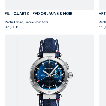
FIL – QUARTZ – PVD OR JAUNE & NOIR
ART
Montre Femme, Bracelet Jonc Acier
Montr
390,00
€
550