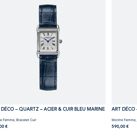
 DÉCO – QUARTZ – ACIER & CUIR BLEU MARINE
ART DÉCO 
e Femme, Bracelet Cuir
Montre Femme, 
,00
€
590,00
€