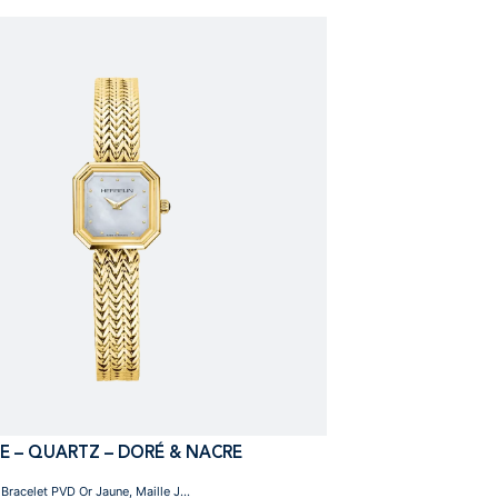
 – QUARTZ – DORÉ & NACRE
racelet PVD Or Jaune, Maille J...