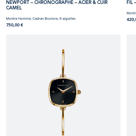
NEWPORT – CHRONOGRAPHE – ACIER & CUIR
FIL
CAMEL
Montr
Montre Homme, Cadran Bicolore, 6 aiguilles
420
750,00
€