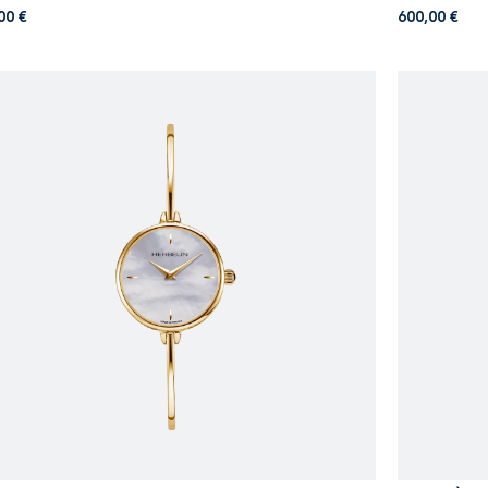
,00
€
600,00
€