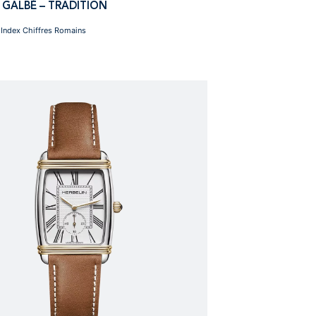
 GALBÉ – TRADITION
Index Chiffres Romains