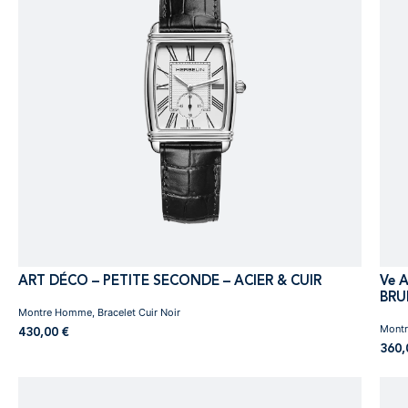
ART DÉCO – PETITE SECONDE – ACIER & CUIR
Ve 
BRU
Montre Homme, Bracelet Cuir Noir
Montr
430,00
€
360