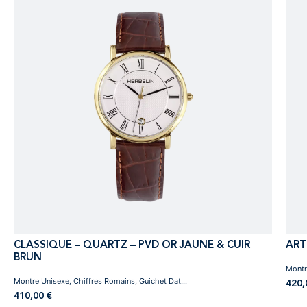
CLASSIQUE – QUARTZ – PVD OR JAUNE & CUIR
ART
BRUN
Montr
Montre Unisexe, Chiffres Romains, Guichet Dat...
420
410,00
€