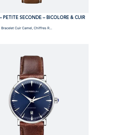
– PETITE SECONDE – BICOLORE & CUIR
racelet Cuir Camel, Chiffres R...