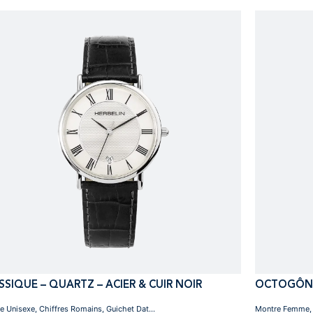
SSIQUE – QUARTZ – ACIER & CUIR NOIR
OCTOGÔNE
e Unisexe, Chiffres Romains, Guichet Dat...
Montre Femme, B