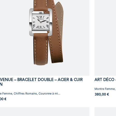
AVENUE – BRACELET DOUBLE – ACIER & CUIR
ART DÉCO 
N
Montre Femme, 
e Femme, Chiffres Romains, Couronne à mi...
380,00
€
,00
€