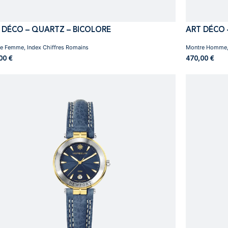
 DÉCO – QUARTZ – BICOLORE
ART DÉCO 
e Femme, Index Chiffres Romains
Montre Homme, B
,00
€
470,00
€