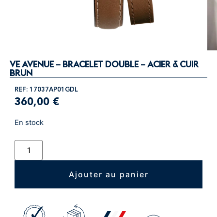
VE AVENUE – BRACELET DOUBLE – ACIER & CUIR
BRUN
REF: 17037AP01GDL
360,00
€
En stock
Ajouter au panier