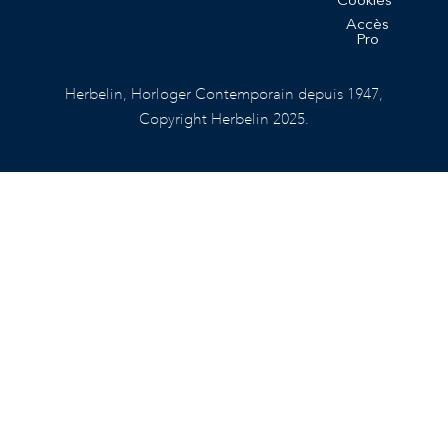
Cookies
Accès
Pro
Herbelin, Horloger Contemporain depuis 1947,
Copyright Herbelin 2025.