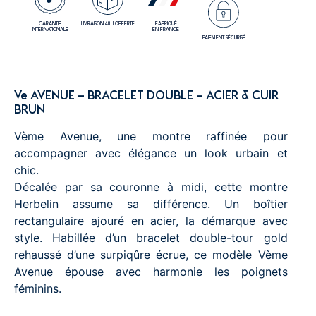
GARANTIE
LIVRAISON 48H OFFERTE
FABRIQUÉ
INTERNATIONALE
EN FRANCE
PAIEMENT SÉCURISÉ
Ve AVENUE – BRACELET DOUBLE – ACIER & CUIR
BRUN
Vème Avenue, une montre raffinée pour
accompagner avec élégance un look urbain et
chic.
Décalée par sa couronne à midi, cette montre
Herbelin assume sa différence. Un boîtier
rectangulaire ajouré en acier, la démarque avec
style. Habillée d’un bracelet double-tour gold
rehaussé d’une surpiqûre écrue, ce modèle Vème
Avenue épouse avec harmonie les poignets
féminins.