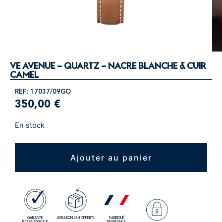
VE AVENUE – QUARTZ – NACRE BLANCHE & CUIR
CAMEL
REF: 17037/09GO
350,00
€
En stock
Ajouter au panier
GARANTIE
LIVRAISON 48H OFFERTE
FABRIQUÉ