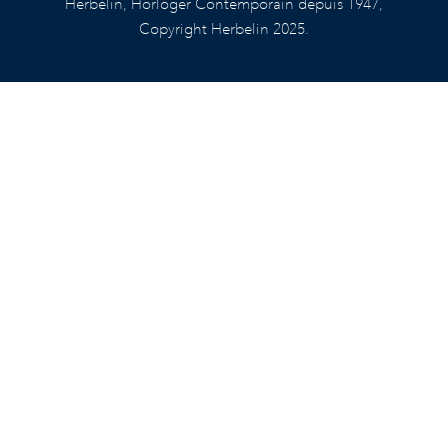
Herbelin, Horloger Contemporain depuis 1947,
Copyright Herbelin 2025.