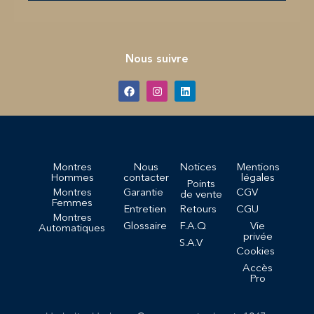
Nous suivre
Montres
Nous
Notices
Mentions
Hommes
contacter
légales
Points
Montres
Garantie
CGV
de vente
Femmes
Entretien
Retours
CGU
Montres
Glossaire
F.A.Q
Vie
Automatiques
privée
S.A.V
Cookies
Accès
Pro