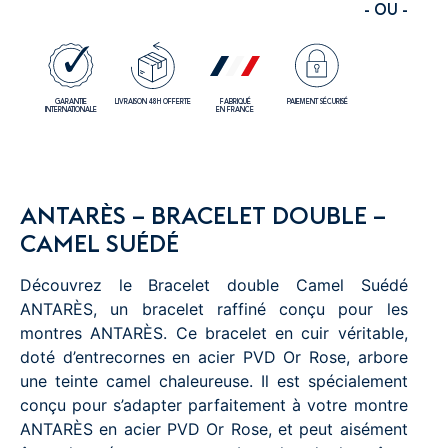
- OU -
GARANTIE
LIVRAISON 48H OFFERTE
FABRIQUÉ
PAIEMENT SÉCURISÉ
INTERNATIONALE
EN FRANCE
ANTARÈS – BRACELET DOUBLE –
CAMEL SUÉDÉ
Découvrez le Bracelet double Camel Suédé
ANTARÈS, un bracelet raffiné conçu pour les
montres ANTARÈS. Ce bracelet en cuir véritable,
doté d’entrecornes en acier PVD Or Rose, arbore
une teinte camel chaleureuse. Il est spécialement
conçu pour s’adapter parfaitement à votre montre
ANTARÈS en acier PVD Or Rose, et peut aisément