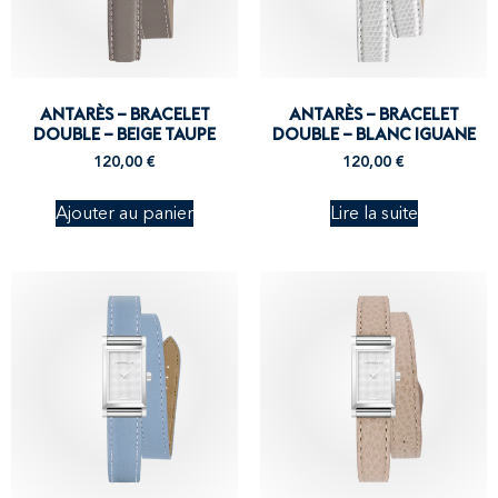
ANTARÈS – BRACELET
ANTARÈS – BRACELET
DOUBLE – BEIGE TAUPE
DOUBLE – BLANC IGUANE
120,00
€
120,00
€
Ajouter au panier
Lire la suite