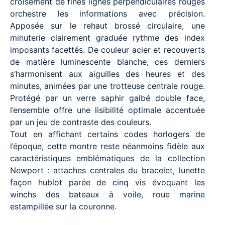
croisement de fines lignes perpendiculaires rouges
orchestre les informations avec précision.
Apposée sur le rehaut brossé circulaire, une
minuterie clairement graduée rythme des index
imposants facettés. De couleur acier et recouverts
de matière luminescente blanche, ces derniers
s’harmonisent aux aiguilles des heures et des
minutes, animées par une trotteuse centrale rouge.
Protégé par un verre saphir galbé double face,
l’ensemble offre une lisibilité optimale accentuée
par un jeu de contraste des couleurs.
Tout en affichant certains codes horlogers de
l’époque, cette montre reste néanmoins fidèle aux
caractéristiques emblématiques de la collection
Newport : attaches centrales du bracelet, lunette
façon hublot parée de cinq vis évoquant les
winchs des bateaux à voile, roue marine
estampillée sur la couronne.