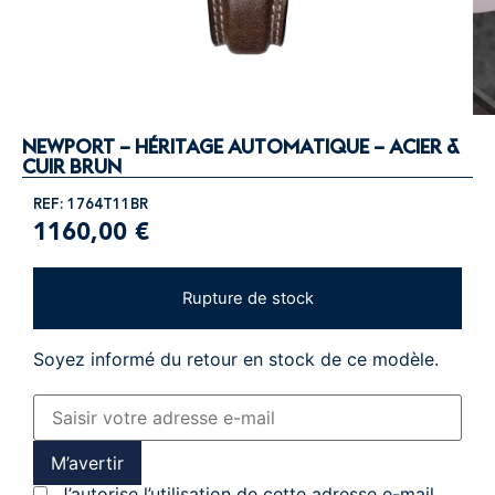
NEWPORT – HÉRITAGE AUTOMATIQUE – ACIER &
CUIR BRUN
REF: 1764T11BR
1160,00
€
Rupture de stock
Soyez informé du retour en stock de ce modèle.
M’avertir
J’autorise l’utilisation de cette adresse e-mail