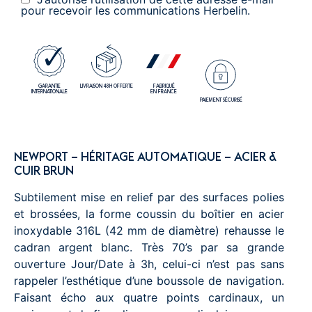
pour recevoir les communications Herbelin.
GARANTIE
LIVRAISON 48H OFFERTE
FABRIQUÉ
INTERNATIONALE
EN FRANCE
PAIEMENT SÉCURISÉ
NEWPORT – HÉRITAGE AUTOMATIQUE – ACIER &
CUIR BRUN
Subtilement mise en relief par des surfaces polies
et brossées, la forme coussin du boîtier en acier
inoxydable 316L (42 mm de diamètre) rehausse le
cadran argent blanc. Très 70’s par sa grande
ouverture Jour/Date à 3h, celui-ci n’est pas sans
rappeler l’esthétique d’une boussole de navigation.
Faisant écho aux quatre points cardinaux, un