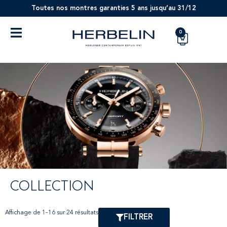
Toutes nos montres garanties 5 ans jusqu’au 31/12
0
COLLECTION
Affichage de 1–16 sur 24 résultats
FILTRER