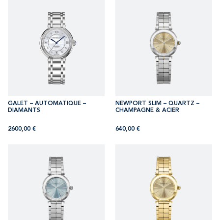
GALET – AUTOMATIQUE –
NEWPORT SLIM – QUARTZ –
DIAMANTS
CHAMPAGNE & ACIER
2600,00
€
640,00
€