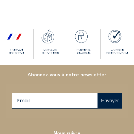
FABRIQUÉ
LIVRAISON
PAIEMENTS
GARANTIE
EN FRANCE
48H OFFERTE
SECURISÉS
INTERNATIONALE
Abonnez-vous à notre newsletter
Email
Envoyer
Nous suivre