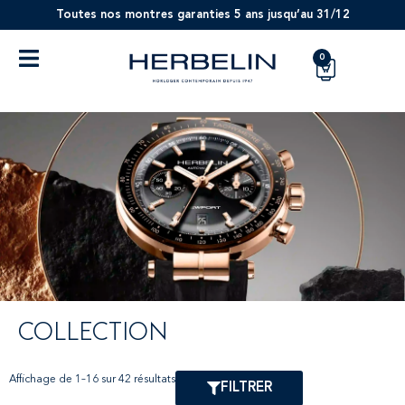
Toutes nos montres garanties 5 ans jusqu’au 31/12
0
COLLECTION
Affichage de 1–16 sur 42 résultats
FILTRER