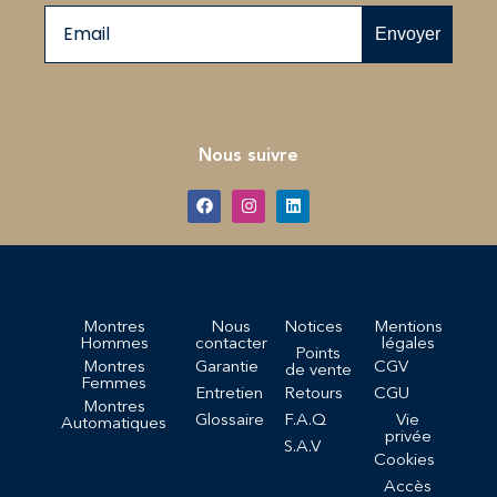
Email
Envoyer
Nous suivre
Montres
Nous
Notices
Mentions
Hommes
contacter
légales
Points
Montres
Garantie
CGV
de vente
Femmes
Entretien
Retours
CGU
Montres
Glossaire
F.A.Q
Vie
Automatiques
privée
S.A.V
Cookies
Accès